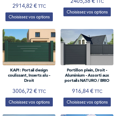
2405,38
€
TTC
2914,82
€
TTC
Choisissez vos options
Choisissez vos options
KAPI : Portail design
Portillon plein, Droit –
coulissant, Inserts alu –
Aluminium – Assorti aux
Droit
portails NATURO / BRIO
3006,72
€
916,84
€
TTC
TTC
Choisissez vos options
Choisissez vos options