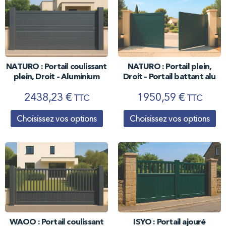
NATURO : Portail coulissant
NATURO : Portail plein,
plein, Droit – Aluminium
Droit – Portail battant alu
2438,23
€
1950,59
€
TTC
TTC
Choisissez vos options
Choisissez vos options
ISYO : Portail ajouré
WAOO : Portail coulissant