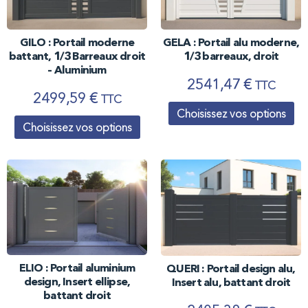
GILO : Portail moderne
GELA : Portail alu moderne,
battant, 1/3 Barreaux droit
1/3 barreaux, droit
– Aluminium
2541,47
€
TTC
2499,59
€
TTC
Choisissez vos options
Choisissez vos options
ELIO : Portail aluminium
QUERI : Portail design alu,
design, Insert ellipse,
Insert alu, battant droit
battant droit