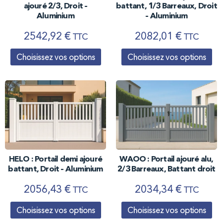
battant, 1/3 Barreaux, Droit
ajouré 2/3, Droit –
– Aluminium
Aluminium
2082,01
€
2542,92
€
TTC
TTC
Choisissez vos options
Choisissez vos options
HELO : Portail demi ajouré
WAOO : Portail ajouré alu,
battant, Droit – Aluminium
2/3 Barreaux, Battant droit
2056,43
€
2034,34
€
TTC
TTC
Choisissez vos options
Choisissez vos options