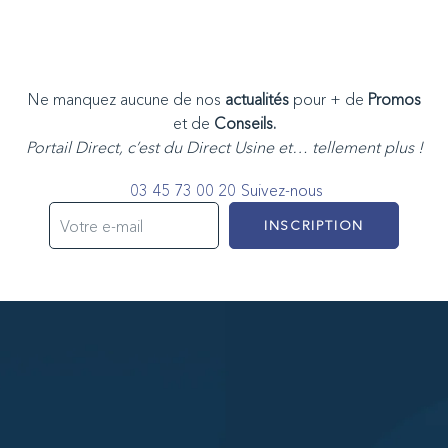
Ne manquez aucune de nos
actualités
pour + de
Promos
et de
Conseils.
Portail Direct, c’est du Direct Usine et… tellement plus !
03 45 73 00 20
Suivez-nous
INSCRIPTION