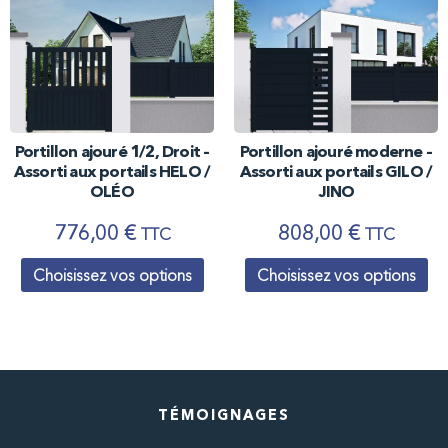
Portillon ajouré 1/2, Droit –
Portillon ajouré moderne –
Assorti aux portails HELO /
Assorti aux portails GILO /
OLÉO
JINO
776,00
€
808,00
€
TTC
TTC
Choisissez vos options
Choisissez vos options
TÉMOIGNAGES