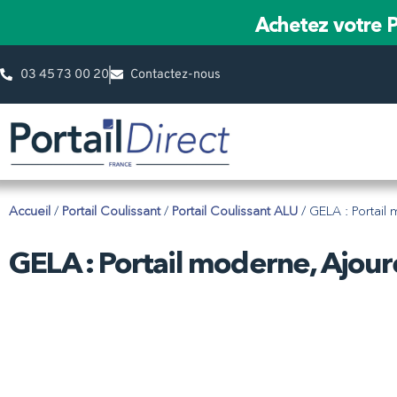
Achetez votre P
03 45 73 00 20
Contactez-nous
Accueil
/
Portail Coulissant
/
Portail Coulissant ALU
/ GELA : Portail
GELA : Portail moderne, Ajouré