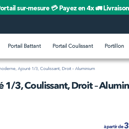
ortail sur-mesure
💳 Payez en 4x
🚛 Livraiso
Portail Battant
Portail Coulissant
Portillon
 moderne, Ajouré 1/3, Coulissant, Droit – Aluminium
 1/3, Coulissant, Droit – Alumi
3