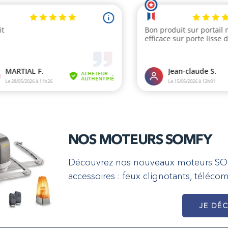
NOS MOTEURS SOMFY
2 avi
Découvrez nos nouveaux moteurs SOMFY
accessoires : feux clignotants, téléco
JE DÉ