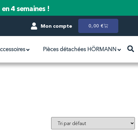
n en 4 semaines !
Mon compte
0,00
€
ccessoires
Pièces détachées HÖRMANN