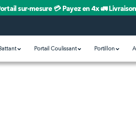
ortail sur-mesure
💳 Payez en 4x
🚛 Livraiso
 Battant
Portail Coulissant
Portillon
A