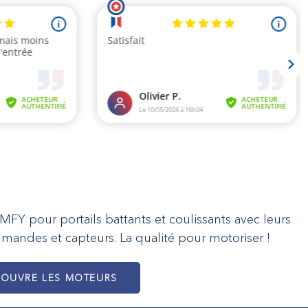
s
 pour portails battants et coulissants avec leurs
mmandes et capteurs. La qualité pour motoriser !
COUVRE LES MOTEURS