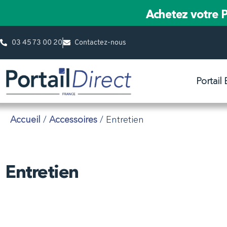
Achetez votre P
03 45 73 00 20
Contactez-nous
Portail
Accueil
/
Accessoires
/ Entretien
Entretien