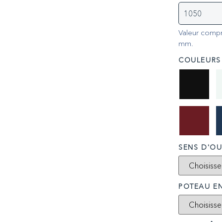
Valeur compr
mm.
COULEURS
SENS D'OU
POTEAU E