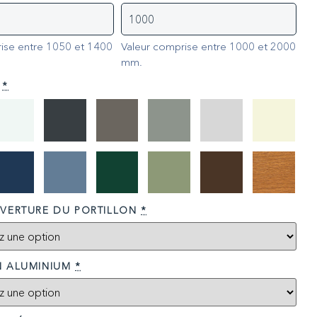
ise entre 1050 et 1400
Valeur comprise entre 1000 et 2000
mm.
*
VERTURE DU PORTILLON
*
N ALUMINIUM
*