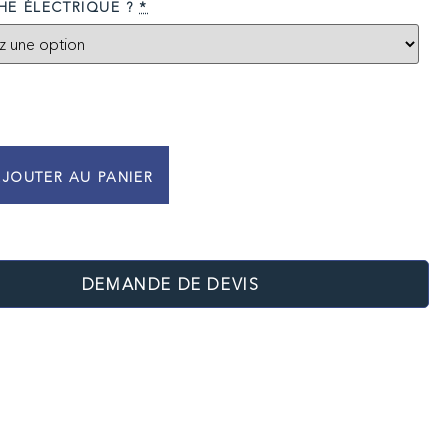
E ÉLECTRIQUE ?
*
JOUTER AU PANIER
DEMANDE DE DEVIS