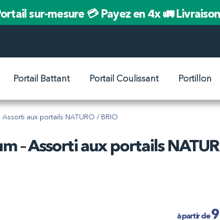
ortail sur-mesure
💳 Payez en 4x
🚛 Livraiso
Portail Battant
Portail Coulissant
Portillon
m – Assorti aux portails NATURO / BRIO
nium – Assorti aux portails NATU
9