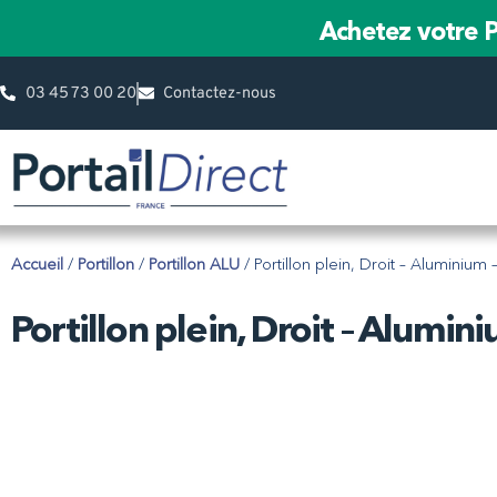
Achetez votre P
03 45 73 00 20
Contactez-nous
Accueil
/
Portillon
/
Portillon ALU
/ Portillon plein, Droit – Aluminiu
Portillon plein, Droit – Alumi