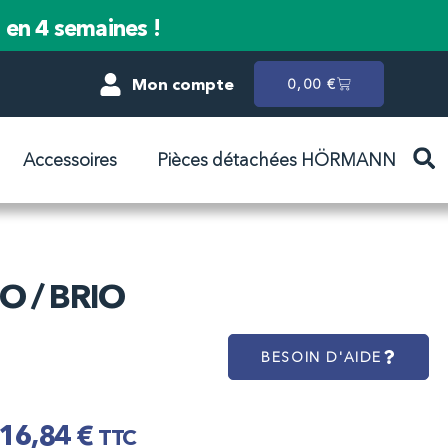
n en 4 semaines !
Mon compte
0,00
€
Accessoires
Pièces détachées HÖRMANN
RO / BRIO
BESOIN D'AIDE
16,84
€
TTC