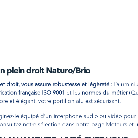
n plein droit Naturo/Brio
t droit, vous assure robustesse et légèreté :
l’aluminiu
rication française ISO 9001
et les
normes du métier
(Qu
re et élégant, votre portillon alu est sécurisant.
ginez-le équipé d’un interphone audio ou vidéo pour ne
onsultez notre sélection dans notre page Moteurs et 