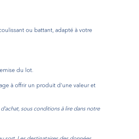
coulissant ou battant, adapté à votre
emise du lot.
ge à offrir un produit d’une valeur et
 d’achat, sous conditions
à lire dans notre
 au sort. Les destinataires des données