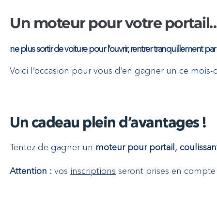
Un moteur pour votre portail
ne plus sortir de voiture pour l’ouvrir, rentrer tranquillement par
Voici l’occasion pour vous d’en gagner un ce mois-ci
Un cadeau plein d’avantages !
Tentez de gagner un
moteur pour portail,
coulissan
Attention :
vos
inscriptions
seront prises en compte