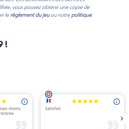
difiée, vous pouvez obtenir une copie de
ir le
règlement du jeu
ou notre
politique
9
!