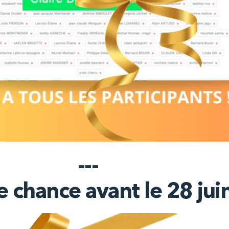
---
e chance avant le 28 ju