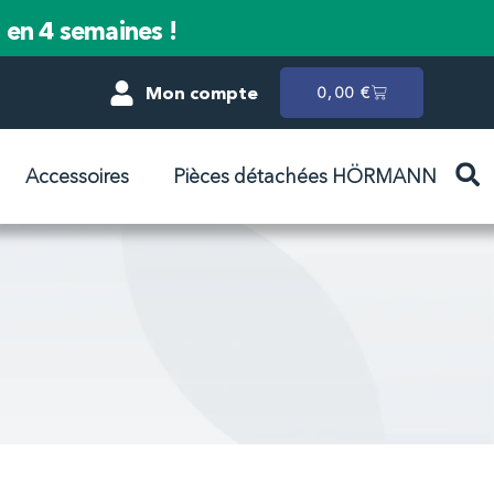
n en 4 semaines !
Mon compte
0,00
€
Accessoires
Pièces détachées HÖRMANN