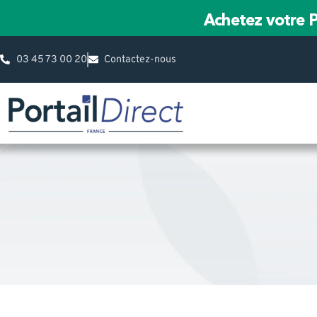
Achetez votre P
03 45 73 00 20
Contactez-nous