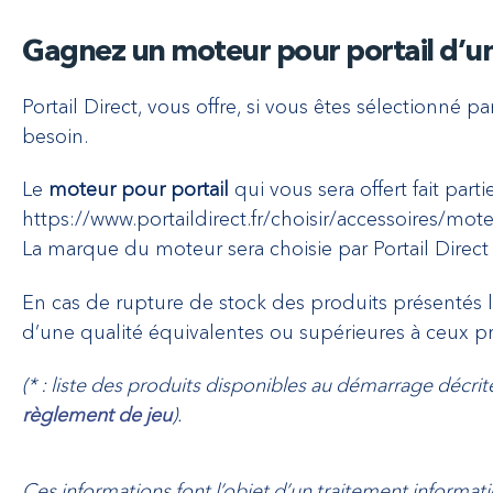
Gagnez un moteur pour portail d’
Portail Direct, vous offre, si vous êtes sélectionné p
besoin.
Le
moteur pour portail
qui vous sera offert fait part
https://www.portaildirect.fr/choisir/accessoires/mot
La marque du moteur sera choisie par Portail Direc
En cas de rupture de stock des produits présentés lo
d’une qualité équivalentes ou supérieures à ceux p
(* : liste des produits disponibles au démarrage décrit
règlement de jeu
).
Ces informations font l’objet d’un traitement informati