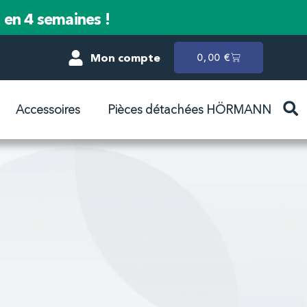
n en 4 semaines !
Mon compte
0,00
€
Accessoires
Pièces détachées HÖRMANN