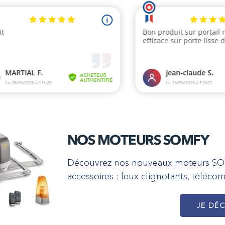
NOS MOTEURS SOMFY
Découvrez nos nouveaux moteurs SOMFY
accessoires : feux clignotants, téléco
JE DÉ