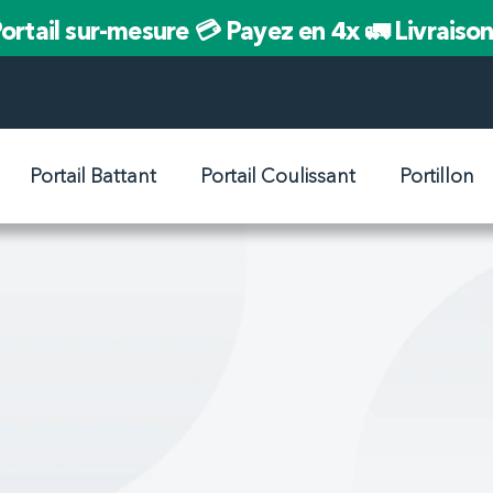
ortail sur-mesure
💳 Payez en 4x
🚛 Livraiso
Portail Battant
Portail Coulissant
Portillon