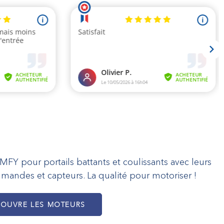
 pour portails battants et coulissants avec leurs
mmandes et capteurs. La qualité pour motoriser !
COUVRE LES MOTEURS