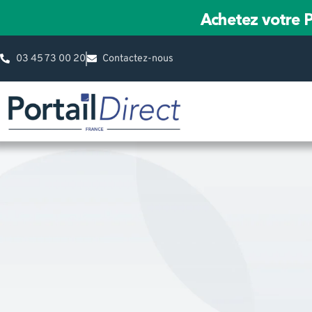
Achetez votre P
03 45 73 00 20
Contactez-nous