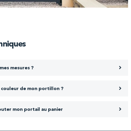
hniques
mes mesures ?
 couleur de mon portillon ?
jouter mon portail au panier