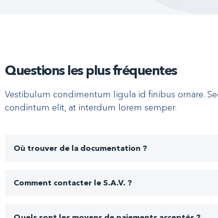
Questions les plus fréquentes
Vestibulum condimentum ligula id finibus ornare. 
condintum elit, at interdum lorem semper.
Où trouver de la documentation ?
Comment contacter le S.A.V. ?
Quels sont les moyens de paiements acceptés ?