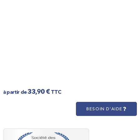
33,90
€
TTC
BESOIN D'AIDE