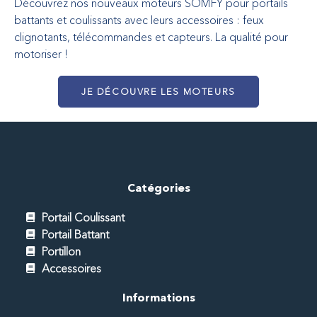
Découvrez nos nouveaux moteurs SOMFY pour portails
battants et coulissants avec leurs accessoires : feux
clignotants, télécommandes et capteurs. La qualité pour
motoriser !
JE DÉCOUVRE LES MOTEURS
Catégories
Portail Coulissant
Portail Battant
Portillon
Accessoires
Informations